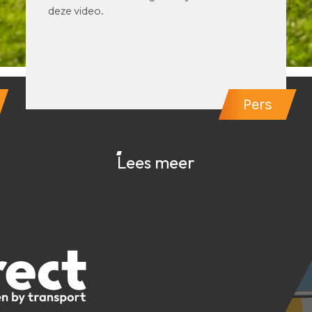
deze video.
Pers
Lees meer