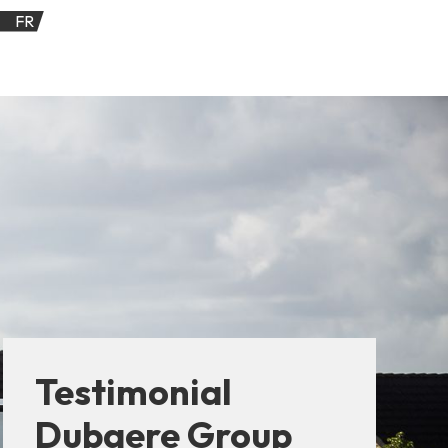
FR
Testimonial
Dubaere Group