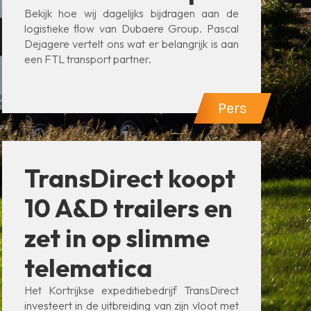
Bekijk hoe wij dagelijks bijdragen aan de
logistieke flow van Dubaere Group. Pascal
Dejagere vertelt ons wat er belangrijk is aan
een FTL transport partner.
Pers
TransDirect koopt
10 A&D trailers en
zet in op slimme
telematica
Het Kortrijkse expeditiebedrijf TransDirect
investeert in de uitbreiding van zijn vloot met