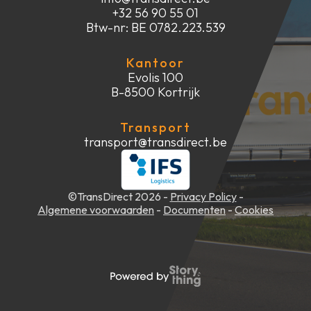
+32 56 90 55 01
Btw-nr: BE 0782.223.539
Kantoor
Evolis 100
B-8500 Kortrijk
Transport
transport@transdirect.be
©TransDirect 2026 -
Privacy Policy
-
Algemene voorwaarden
-
Documenten
-
Cookies