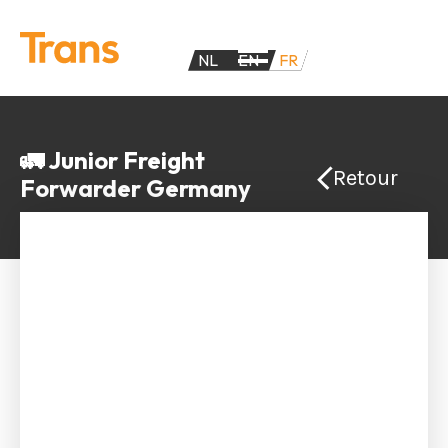
NL
EN
FR
🚛 Junior Freight
Retour
Forwarder Germany