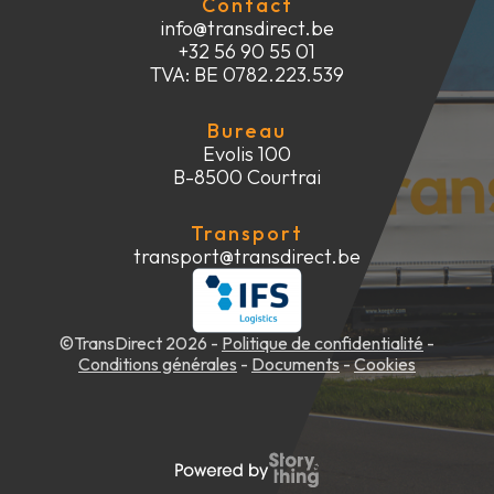
Contact
info@transdirect.be
+32 56 90 55 01
TVA: BE 0782.223.539
Bureau
Evolis 100
B-8500 Courtrai
Transport
transport@transdirect.be
©TransDirect 2026 -
Politique de confidentialité
-
Conditions générales
-
Documents
-
Cookies